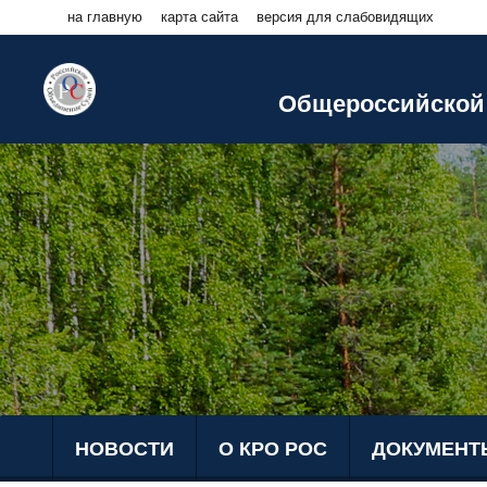
на главную
карта сайта
версия для слабовидящих
Общероссийской 
НОВОСТИ
О КРО РОС
ДОКУМЕНТ