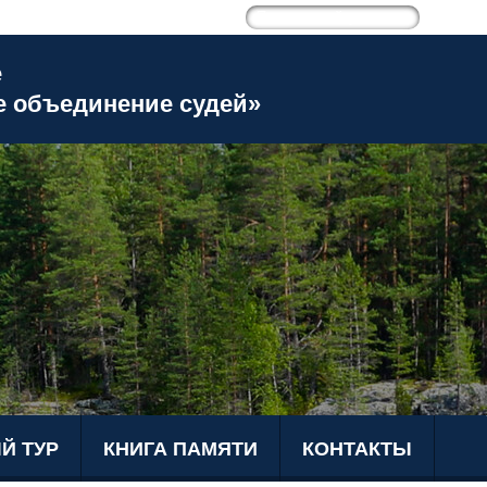
е
е объединение судей»
Й ТУР
КНИГА ПАМЯТИ
КОНТАКТЫ