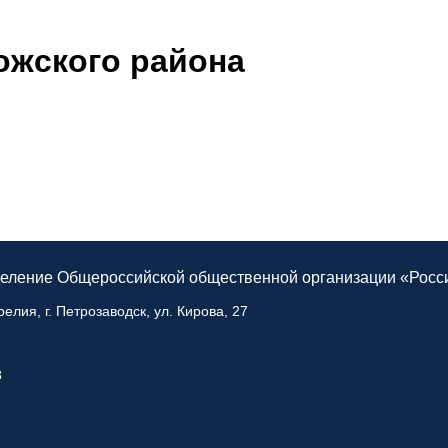
ожского района
тделение Общероссийской общественной
организации
«Росс
елия, г. Петрозаводск, ул. Кирова, 27
8