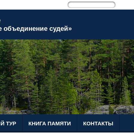
е
е объединение судей»
Й ТУР
КНИГА ПАМЯТИ
КОНТАКТЫ