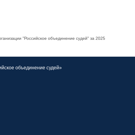
ганизации "Российское объединение судей" за 2025
ийское объединение судей»