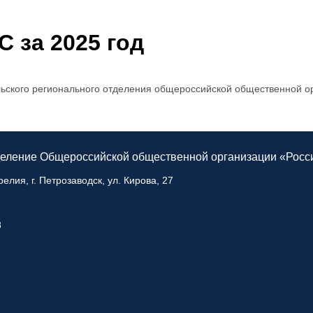
С за 2025 год
ьского регионального отделения общероссийской общественной ор
тделение Общероссийской общественной
организации
«Росс
елия, г. Петрозаводск, ул. Кирова, 27
8