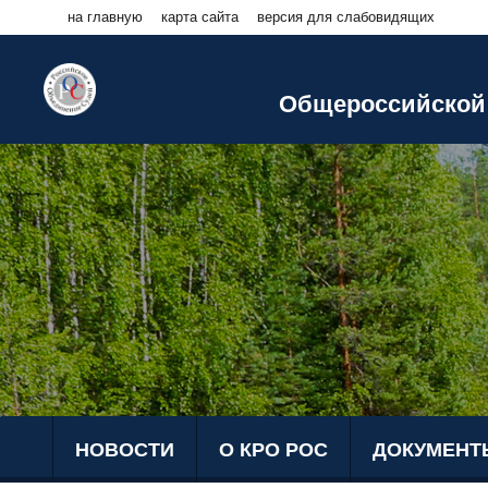
на главную
карта сайта
версия для слабовидящих
Общероссийской 
НОВОСТИ
О КРО РОС
ДОКУМЕНТ