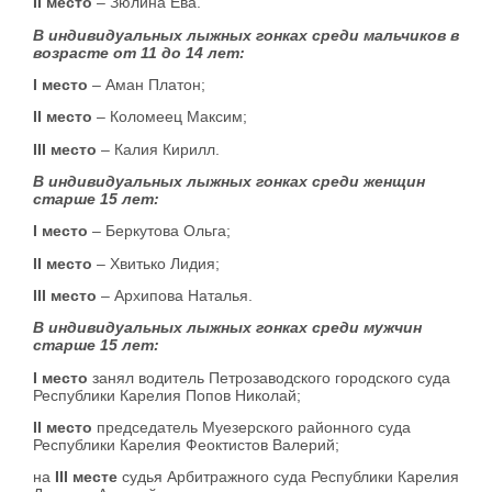
II место
– Зюлина Ева.
В индивидуальных лыжных гонках среди мальчиков в
возрасте от 11 до 14 лет:
I место
– Аман Платон;
II место
– Коломеец Максим;
III место
– Калия Кирилл.
В индивидуальных лыжных гонках среди женщин
старше 15 лет:
I место
– Беркутова Ольга;
II место
– Хвитько Лидия;
III место
– Архипова Наталья.
В индивидуальных лыжных гонках среди мужчин
старше 15 лет:
I место
занял водитель Петрозаводского городского суда
Республики Карелия Попов Николай;
II место
председатель Муезерского районного суда
Республики Карелия Феоктистов Валерий;
на
III месте
судья Арбитражного суда Республики Карелия