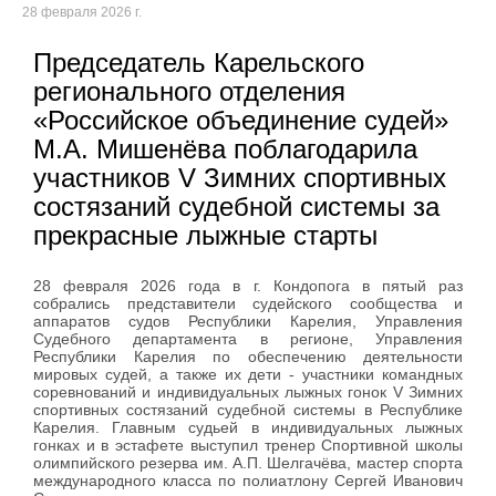
28 февраля 2026 г.
Председатель Карельского
регионального отделения
«Российское объединение судей»
М.А. Мишенёва поблагодарила
участников V Зимних спортивных
состязаний судебной системы за
прекрасные лыжные старты
28 февраля 2026 года в г. Кондопога в пятый раз
собрались представители судейского сообщества и
аппаратов судов Республики Карелия, Управления
Судебного департамента в регионе, Управления
Республики Карелия по обеспечению деятельности
мировых судей, а также их дети - участники командных
соревнований и индивидуальных лыжных гонок V Зимних
спортивных состязаний судебной системы в Республике
Карелия. Главным судьей в индивидуальных лыжных
гонках и в эстафете выступил тренер Спортивной школы
олимпийского резерва им. А.П. Шелгачёва, мастер спорта
международного класса по полиатлону Сергей Иванович