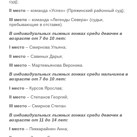
суд);
II место
– команда «Успех» (Пряжинский районный суд);
III место
– команда «Легенды Севера» (судьи,
пребывающие в отставке).
В индивидуальных лыжных гонках среди девочек в
возрасте от 7 до 10 лет:
I место
– Смирнова Ульяна;
II место
– Савиных Дарья;
III место
– Мартемьянова Вероника.
В индивидуальных лыжных гонках среди мальчиков в
возрасте от 7 до 10 лет:
I место
– Курсов Ярослав;
II место
– Степанов Георгий;
III место
– Смирнов Степан.
В индивидуальных лыжных гонках среди девочек в
возрасте от 11 до 14 лет:
I место
– Пиккарайнен Анна;