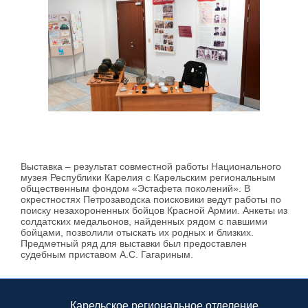
Выставка – результат совместной работы Национального
музея Республики Карелия с Карельским региональным
общественным фондом «Эстафета поколений». В
окрестностях Петрозаводска поисковики ведут работы по
поиску незахороненных бойцов Красной Армии. Анкеты из
солдатских медальонов, найденных рядом с павшими
бойцами, позволили отыскать их родных и близких.
Предметный ряд для выставки был предоставлен
судебным приставом А.С. Гагариным.
Карельское региональное отделение