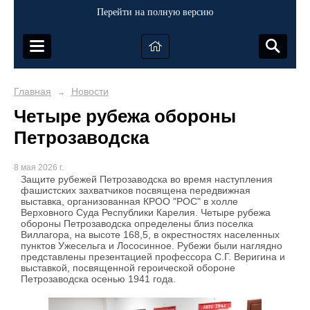
Перейти на полную версию
Главная
Новости
→
Четыре рубежа обороны
Петрозаводска
8 мая 2026 г.
Защите рубежей Петрозаводска во время наступления
фашистских захватчиков посвящена передвижная
выставка, организованная КРОО "РОС" в холле
Верховного Суда Республики Карелия. Четыре рубежа
обороны Петрозаводска определены близ поселка
Виллагора, на высоте 168,5, в окрестностях населенных
пунктов Ужесельга и Лососинное. Рубежи были наглядно
представлены презентацией профессора С.Г. Веригина и
выставкой, посвященной героической обороне
Петрозаводска осенью 1941 года.