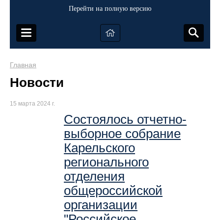
Перейти на полную версию
Главная
Новости
15 марта 2024 г.
Cостоялось отчетно-
выборное собрание
Карельского
регионального
отделения
общероссийской
организации
"Российское